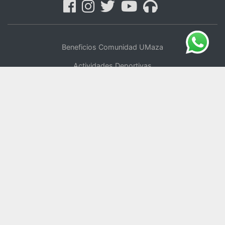
Beneficios Comunidad UMaza
Actividades Deportivas
Centro de Oficios
UMaza Online
Tienda Online
Voluntariado
Política de Privacidad
Repositorio Digital
Blog del Rector