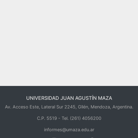
UNIVERSIDAD JUAN AGUSTÍN MAZA
Av. Acceso Este, Lateral Sur 2245, Gllén, Mendoza, Argentina.
C.P. 5519 -
Tel. (261) 4056200
informes@umaza.edu.ar