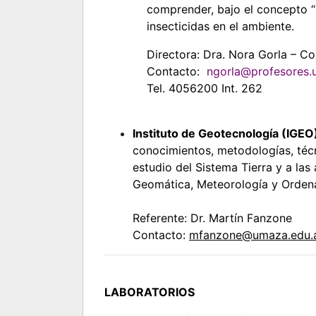
comprender, bajo el concepto “
insecticidas en el ambiente.
Directora: Dra. Nora Gorla – Co
Contacto:
ngorla@profesores.
Tel. 4056200 Int. 262
Instituto de Geotecnología (IGEO
conocimientos, metodologías, técn
estudio del Sistema Tierra y a la
Geomática, Meteorología y Ordenam
Referente: Dr. Martín Fanzone
Contacto:
mfanzone@umaza.edu.
LABORATORIOS