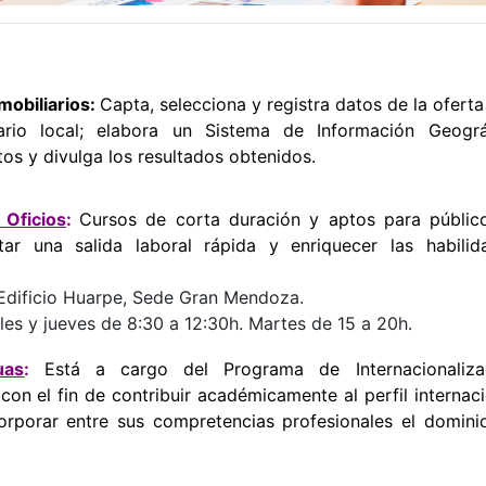
mobiliarios:
Capta, selecciona y registra datos de la oferta
rio local; elabora un Sistema de Información Geográ
tos y divulga los resultados obtenidos.
 Oficios
:
Cursos de corta duración y aptos para públic
itar una salida laboral rápida y enriquecer las habilid
l Edificio Huarpe, Sede Gran Mendoza.
oles y jueves de 8:30 a 12:30h. Martes de 15 a 20h.
uas
:
Está a cargo del Programa de Internacionaliza
n el fin de contribuir académicamente al perfil internaci
ncorporar entre sus compretencias profesionales el domini