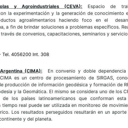
colas y Agroindustriales (CEVA):
Espacio de trab
con la experimentación y la generación de conocimiento e
roductos agroalimentarios haciendo foco en el desarr
a, a fin de brindar soluciones a problemas específicos. Rea
a través de convenios, capacitaciones, seminarios y servici
 Tel. 4056200 Int. 308
Argentina (CIMA):
En convenio y doble dependencia
. CIMA es un centro de procesamiento de SIRGAS, cono
de producción de información geodésica y formación de 
odesia y la Geomática. El mismo se considera uno de los C
 de los países latinoamericanos que conforman esta
 tiempo real puede ser utilizada en monitoreo de movimie
ico. Los resultados perseguidos resultarán en un aporte 
ontinente y del planeta.