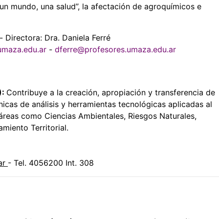
un mundo, una salud”, la afectación de agroquímicos e
- Directora: Dra. Daniela Ferré
umaza.edu.ar
-
dferre@profesores.umaza.edu.ar
):
Contribuye a la creación, apropiación y transferencia de
icas de análisis y herramientas tecnológicas aplicadas al
s áreas como Ciencias Ambientales, Riesgos Naturales,
iento Territorial.
ar
- Tel. 4056200 Int. 308