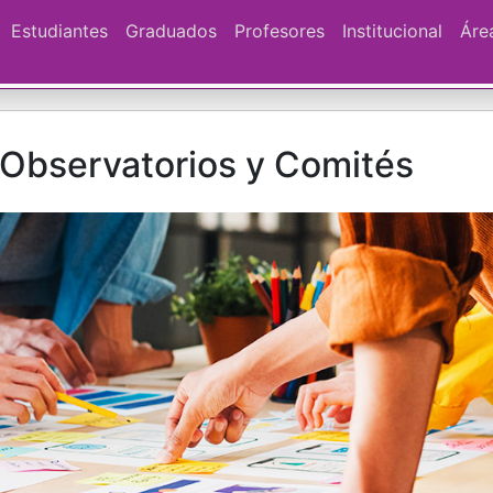
Estudiantes
Graduados
Profesores
Institucional
Áre
, Observatorios y Comités