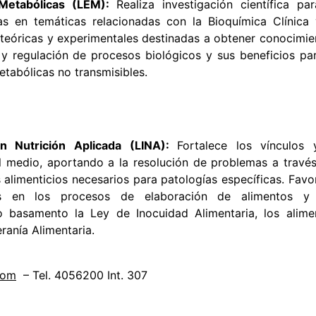
Metabólicas (LEM):
Realiza investigación científica par
as en temáticas relacionadas con la Bioquímica Clínica 
 teóricas y experimentales destinadas a obtener conocimie
 y regulación de procesos biológicos y sus beneficios par
abólicas no transmisibles.
en Nutrición Aplicada (LINA):
Fortalece los vínculos 
l medio, aportando a la resolución de problemas a través
 alimenticios necesarios para patologías específicas. Favo
es en los procesos de elaboración de alimentos y
o basamento la Ley de Inocuidad Alimentaria, los alime
ranía Alimentaria.
com
– Tel. 4056200 Int. 307