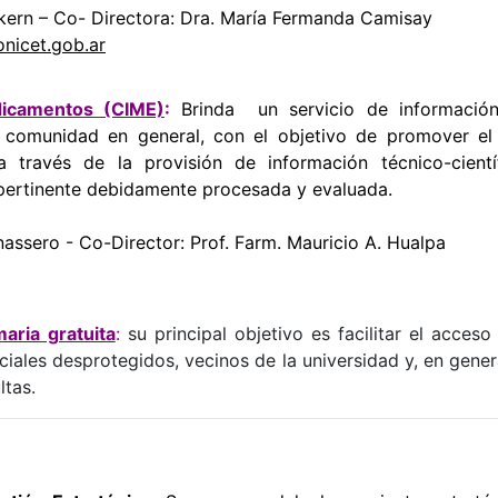
ckern – Co- Directora: Dra. María Fermanda Camisay
icet.gob.ar
icamentos (CIME)
:
Brinda un servicio de informació
 comunidad en general, con el objetivo de promover el
 través de la provisión de información técnico-científ
 pertinente debidamente procesada y evaluada.
nassero - Co-Director: Prof. Farm. Mauricio A. Hualpa
aria gratuita
:
s
u principal objetivo es facilitar el acceso
ciales desprotegidos, vecinos de la universidad y, en gener
ltas.