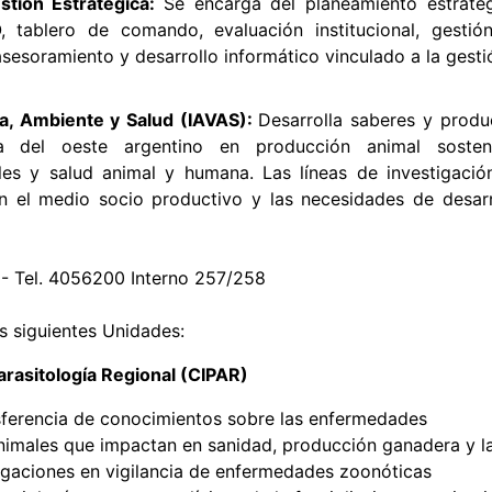
stión Estratégica:
Se encarga del planeamiento estratég
, tablero de comando, evaluación institucional, gestió
sesoramiento y desarrollo informático vinculado a la gesti
ia, Ambiente y Salud (IAVAS):
Desarrolla saberes y produ
a del oeste argentino en producción animal sosteni
les y salud animal y humana. Las líneas de investigació
 el medio socio productivo y las necesidades de desarr
 Tel. 4056200 Interno 257/258
s siguientes Unidades:
arasitología Regional (CIPAR)
sferencia de conocimientos sobre las enfermedades
 animales que impactan en sanidad, producción ganadera y l
tigaciones en vigilancia de enfermedades zoonóticas