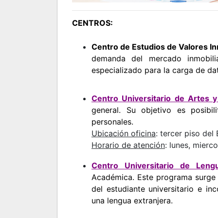
CENTROS:
Centro de Estudios de Valores In
demanda del mercado inmobilia
especializado para la carga de da
Centro Universitario de Artes y
general. Su objetivo es posibil
personales.
Ubicación oficina
: tercer piso de
Horario de atención
: lunes, mierc
Centro Universitario de Leng
Académica. Este programa surge co
del estudiante universitario e i
una lengua extranjera.