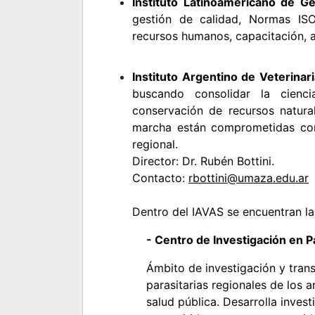
Instituto Latinoamericano de Ge
gestión de calidad, Normas ISO
recursos humanos, capacitación, a
Instituto Argentino de Veterinar
buscando consolidar la cienci
conservación de recursos natura
marcha están comprometidas con
regional.
Director: Dr. Rubén Bottini.
Contacto:
rbottini@umaza.edu.ar
-
Dentro del IAVAS se encuentran la
- Centro de Investigación en P
Ámbito de investigación y tran
parasitarias regionales de los
salud pública. Desarrolla inves