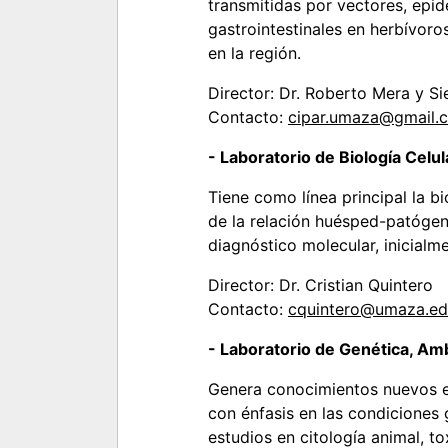
transmitidas por vectores, epide
gastrointestinales en herbívoro
en la región.
Director: Dr. Roberto Mera y Si
Contacto:
cipar.umaza@gmail.
- Laboratorio de Biología Celu
Tiene como línea principal la bi
de la relación huésped-patóge
diagnóstico molecular, inicial
Director: Dr. Cristian Quintero
Contacto:
cquintero@umaza.ed
- Laboratorio de Genética, Am
Genera conocimientos nuevos en
con énfasis en las condiciones
estudios en citología animal, 