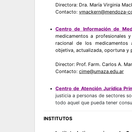
Directora: Dra. María Virginia Ma
Contacto:
vmackern@mendoza-con
Centro de Información de Med
medicamentos a profesionales y
racional de los medicamentos a
objetiva, actualizada, oportuna y
Director: Prof. Farm. Carlos A. Ma
Contacto:
cime@umaza.edu.ar
Centro de Atención Jurídica Prim
justicia a personas de sectores so
todo aquel que pueda tener consu
INSTITUTOS