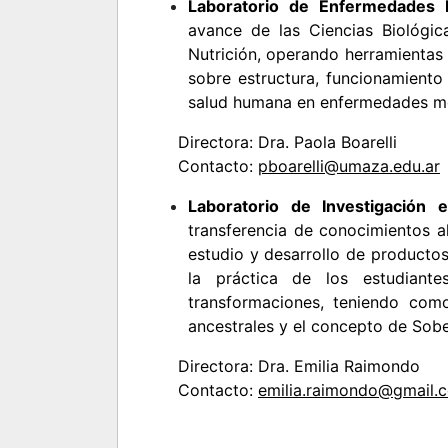
Laboratorio de Enfermedades 
avance de las Ciencias Biológic
Nutrición, operando herramientas
sobre estructura, funcionamiento
salud humana en enfermedades met
Directora: Dra. Paola Boarelli
Contacto:
pboarelli@umaza.edu.ar
Laboratorio de Investigación 
transferencia de conocimientos a
estudio y desarrollo de productos
la práctica de los estudiant
transformaciones, teniendo com
ancestrales y el concepto de Sobe
Directora: Dra. Emilia Raimondo
Contacto:
emilia.raimondo@gmail.