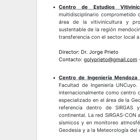
Centro de Estudios Vitiviní
multidisciplinario comprometido 
área de la vitivinicultura y p
sustentable de la región mendocin
transferencia con el sector local 
Director: Dr. Jorge Prieto
Contacto:
golyprieto@gmail.com
-
Centro de Ingeniería Mendoza 
Facultad de Ingeniería UNCuyo
internacionalmente como centro 
especializado en el área de la Ge
referencia dentro de SIRGAS y
continental. La red SIRGAS-CON a
sísmicos y en monitoreo atmosfér
Geodesia y a la Meteorología del c