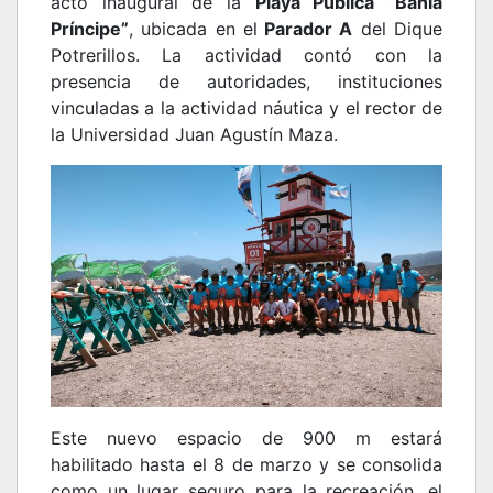
acto inaugural de la
Playa Pública “Bahía
Príncipe”
, ubicada en el
Parador A
del Dique
Potrerillos. La actividad contó con la
presencia de autoridades, instituciones
vinculadas a la actividad náutica y el rector de
la Universidad Juan Agustín Maza.
Este nuevo espacio de 900 m estará
habilitado hasta el 8 de marzo y se consolida
como un lugar seguro para la recreación, el