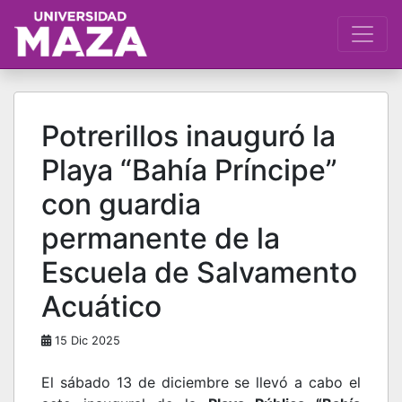
Potrerillos inauguró la
Playa “Bahía Príncipe”
con guardia
permanente de la
Escuela de Salvamento
Acuático
15 Dic 2025
El sábado 13 de diciembre se llevó a cabo el