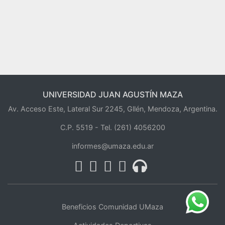
UNIVERSIDAD JUAN AGUSTÍN MAZA
Av. Acceso Este, Lateral Sur 2245, Gllén, Mendoza, Argentina.
C.P. 5519 -
Tel. (261) 4056200
informes@umaza.edu.ar
Beneficios Comunidad UMaza