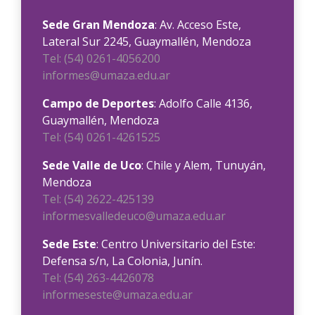
Sede Gran Mendoza
: Av. Acceso Este,
Lateral Sur 2245, Guaymallén, Mendoza
Tel: (54) 0261-4056200
informes@umaza.edu.ar
Campo de Deportes
: Adolfo Calle 4136,
Guaymallén, Mendoza
Tel: (54) 0261-4261525
Sede Valle de Uco
: Chile y Alem, Tunuyán,
Mendoza
Tel: (54) 2622-425139
informesvalledeuco@umaza.edu.ar
Sede Este
: Centro Universitario del Este:
Defensa s/n, La Colonia, Junín.
Tel: (54) 263-4426078
informeseste@umaza.edu.ar