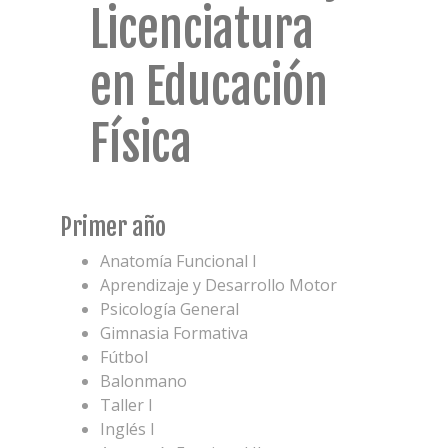
Licenciatura
en Educación
Física
Primer año
Anatomía Funcional I
Aprendizaje y Desarrollo Motor
Psicología General
Gimnasia Formativa
Fútbol
Balonmano
Taller I
Inglés I