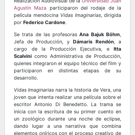
Realización Audiovisual de la
Universidad Juan
Agustín Maza
participaron del rodaje de la
película mendocina
Vidas Imaginarias
, dirigida
por
Federico Cardone
.
Se trata de las profesoras
Ana Bajuk Böhm
,
Jefa de Producción, y
Dámaris Rendón
, a
cargo de la Producción Ejecutiva, e
Itta
Scalvini
como Administrativa de Producción,
quienes integraron el equipo técnico del film y
participaron en distintas etapas de su
desarrollo.
Vidas Imaginarias
narra la historia de Vera, una
joven que intenta realizar una película sobre el
escritor Antonio Di Benedetto. La trama se
inicia con la escritura de su primer cuento en
un zoológico durante una noche de eclipse,
dando lugar a una narrativa que combina
elementos oníricos con el proceso creativo de