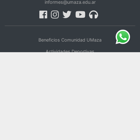
informes@umaza.edu.ar
Beneficios Comunidad UMaza
Actividades Deportivas
Centro de Oficios
UMaza Online
Tienda Online
Voluntariado
Política de Privacidad
Repositorio Digital