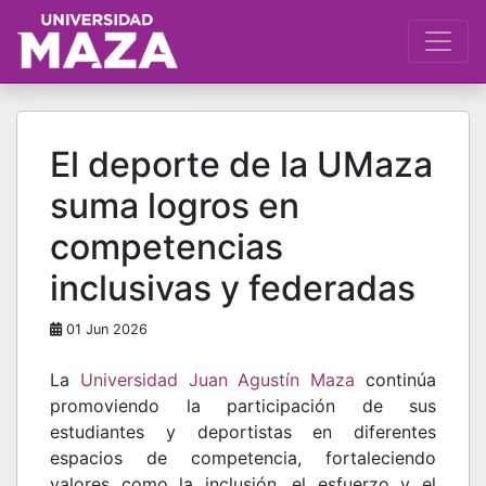
El deporte de la UMaza
suma logros en
competencias
inclusivas y federadas
01 Jun 2026
La
Universidad Juan Agustín Maza
continúa
promoviendo la participación de sus
estudiantes y deportistas en diferentes
espacios de competencia, fortaleciendo
valores como la inclusión, el esfuerzo y el