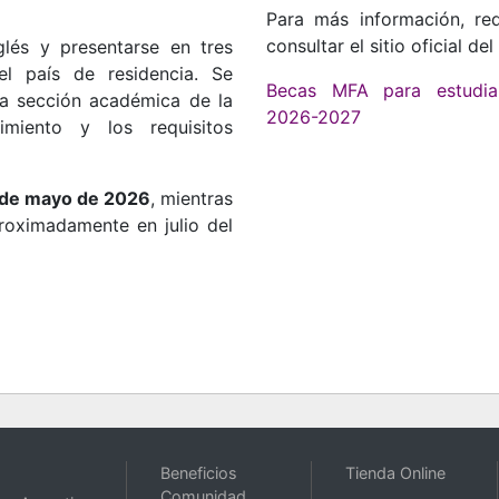
Para más información, req
consultar el sitio oficial de
glés y presentarse en tres
l país de residencia. Se
Becas MFA para estudian
la sección académica de la
2026-2027
miento y los requisitos
 de mayo de 2026
, mientras
roximadamente en julio del
Beneficios
Tienda Online
Comunidad