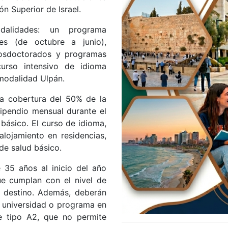
n Superior de Israel.
dalidades: un programa
s (de octubre a junio),
posdoctorados y programas
curso intensivo de idioma
modalidad Ulpán.
a cobertura del 50% de la
tipendio mensual durante el
básico. El curso de idioma,
alojamiento en residencias,
de salud básico.
 35 años al inicio del año
ue cumplan con el nivel de
e destino. Además, deberán
a universidad o programa en
te tipo A2, que no permite