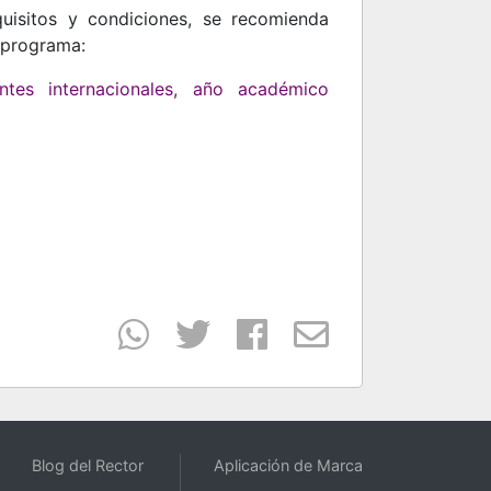
uisitos y condiciones, se recomienda
l programa:
tes internacionales, año académico
Blog del Rector
Aplicación de Marca