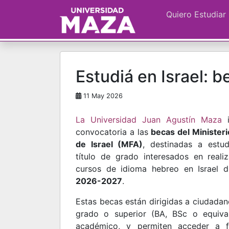
Quiero Estudiar
Estudiá en Israel: 
11 May 2026
La
Universidad Juan Agustín Maza
i
convocatoria a las
becas del Ministeri
de Israel (MFA)
, destinadas a estud
título de grado interesados en real
cursos de idioma hebreo en Israel 
2026-2027
.
Estas becas están dirigidas a ciudadan
grado o superior (BA, BSc o equiva
académico, y permiten acceder a fo