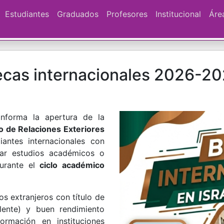
Estudiantes
Graduados
Profesores
Institucional
Áre
becas internacionales 2026-2
nforma la apertura de la
o de Relaciones Exteriores
iantes internacionales con
izar estudios académicos o
durante el
ciclo académico
os extranjeros con título de
lente) y buen rendimiento
rmación en instituciones