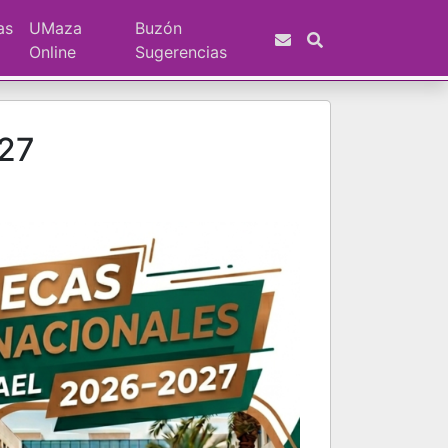
as
UMaza
Buzón
Online
Sugerencias
027