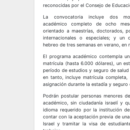
reconocidas por el Consejo de Educació
La convocatoria incluye dos mo
académico completo de ocho mese
orientado a maestrías, doctorados, 
internacionales o especiales; y un 
hebreo de tres semanas en verano, en 
El programa académico contempla un
matrícula (hasta 6.000 dólares), un es
período de estudios y seguro de salud 
en tanto, incluye matrícula completa, 
asignación durante la estadía y seguro 
Podrán postular personas menores de
académico, sin ciudadanía israelí y q
idioma requerido por la institución d
contar con la aceptación previa de un
Israel y tramitar la visa de estudian