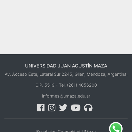
UNIVERSIDAD JUAN AGUSTÍN MAZA
Av. Acceso Este, Lateral Sur 2245, Gllén, Mendoza, Argentina.
C.P. 5519 -
Tel. (261) 4056200
informes@umaza.edu.ar
Beneficios Comunidad UMaza