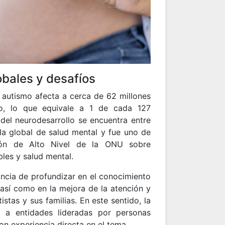
obales y desafíos
 autismo afecta a cerca de 62 millones
o, lo que equivale a 1 de cada 127
 del neurodesarrollo se encuentra entre
da global de salud mental y fue uno de
ión de Alto Nivel de la ONU sobre
les y salud mental.
ncia de profundizar en el conocimiento
 así como en la mejora de la atención y
istas y sus familias. En este sentido, la
o a entidades lideradas por personas
on experiencia directa en el tema.