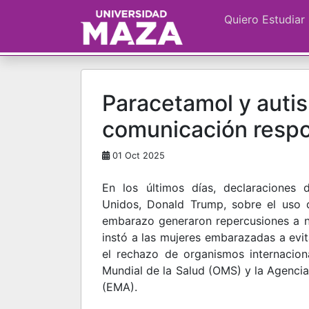
Quiero Estudiar
Paracetamol y autism
comunicación resp
01 Oct 2025
En los últimos días, declaraciones 
Unidos, Donald Trump, sobre el uso
embarazo generaron repercusiones a ni
instó a las mujeres embarazadas a evit
el rechazo de organismos internacio
Mundial de la Salud (OMS) y la Agenc
(EMA).