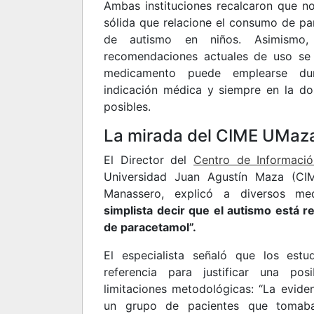
Ambas instituciones recalcaron que no 
sólida que relacione el consumo de pa
de autismo en niños. Asimismo, 
recomendaciones actuales de uso se 
medicamento puede emplearse du
indicación médica y siempre en la do
posibles.
La mirada del CIME UMaz
El Director del
Centro de Informaci
Universidad Juan Agustín Maza (CIM
Manassero, explicó a diversos m
simplista decir que el autismo está 
de paracetamol”.
El especialista señaló que los es
referencia para justificar una pos
limitaciones metodológicas: “La evide
un grupo de pacientes que tomab