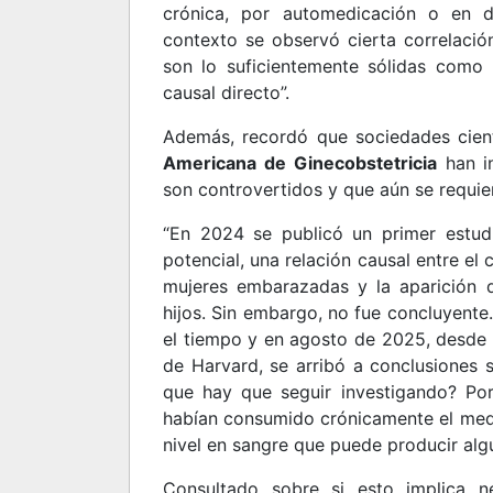
crónica, por automedicación o en d
contexto se observó cierta correlació
son lo suficientemente sólidas como 
causal directo”.
Además, recordó que sociedades cien
Americana de Ginecobstetricia
han in
son controvertidos y que aún se requie
“En 2024 se publicó un primer estud
potencial, una relación causal entre e
mujeres embarazadas y la aparición
hijos. Sin embargo, no fue concluyente
el tiempo y en agosto de 2025, desde 
de Harvard, se arribó a conclusiones 
que hay que seguir investigando? Po
habían consumido crónicamente el med
nivel en sangre que puede producir algú
Consultado sobre si esto implica n