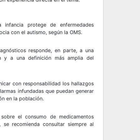
a infancia protege de enfermedades
socia con el autismo, según la OMS.
agnósticos responde, en parte, a una
n y a una definición más amplia del
icar con responsabilidad los hallazgos
 alarmas infundadas que puedan generar
n en la población.
a sobre el consumo de medicamentos
, se recomienda consultar siempre al