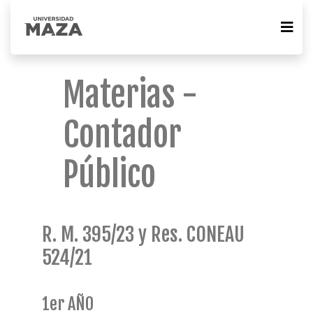
Materias -
Contador
Público
R. M. 395/23 y Res. CONEAU
524/21
1er AÑO