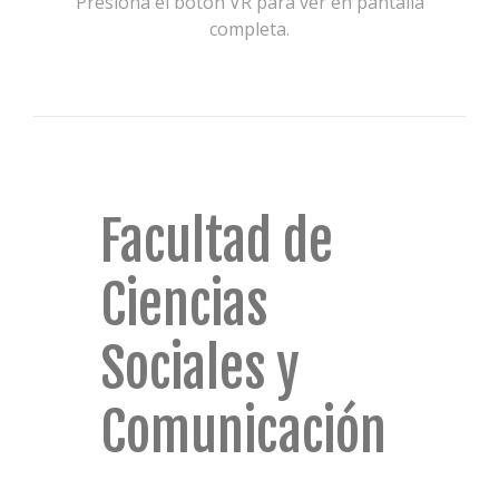
Presioná el botón VR para ver en pantalla
completa.
Facultad de
Ciencias
Sociales y
Comunicación