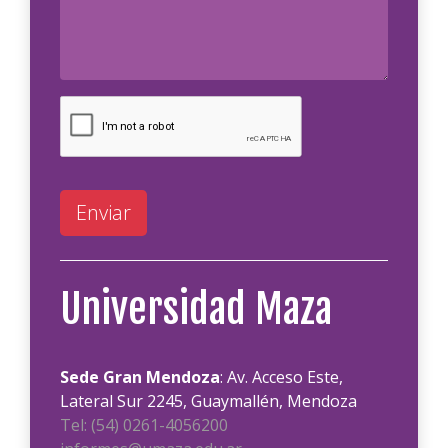
Enviar
Universidad Maza
Sede Gran Mendoza
: Av. Acceso Este,
Lateral Sur 2245, Guaymallén, Mendoza
Tel: (54) 0261-4056200