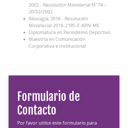
2002 - Resolución Ministerial Nº 74 –
20/02/2002
Abocagía: 2016 - Resolución
Ministerial-2016-2185-E-APN-ME
Diplomatura en Periodismo Deportivo
Maestría en Comunicación
Corporativa e Institucional
Formulario de
Contacto
Por favor utilice este formulario para